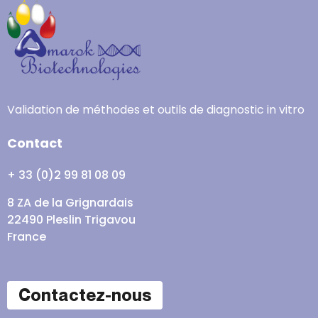
Validation de méthodes et outils de diagnostic in vitro
Contact
+ 33 (0)2 99 81 08 09
8 ZA de la Grignardais
22490 Pleslin Trigavou
France
Contactez-nous