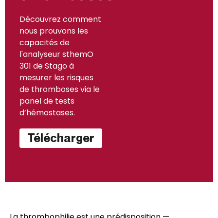
Découvrez comment
nous prouvons les
capacités de
l'analyseur sthemO
301 de Stago à
mesurer les risques
de thromboses via le
panel de tests
d’hémostases.
Télécharger
La thrombophilie est une prédisposition —