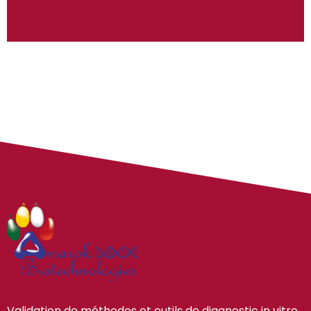
Validation de méthodes et outils de diagnostic in vitro